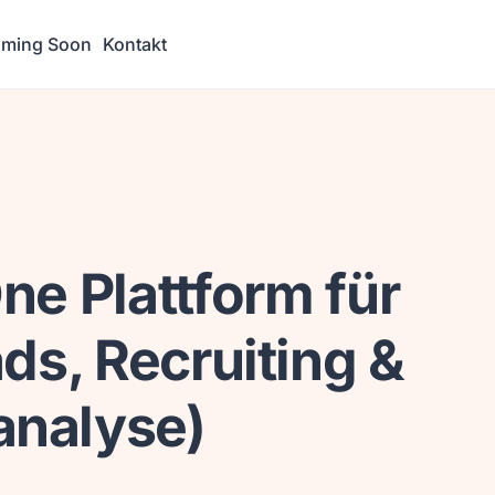
ming Soon
Kontakt
ne Plattform für
ds, Recruiting &
analyse)