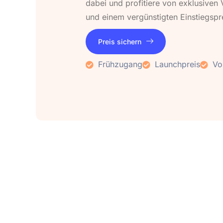
dabei und profitiere von exklusiven 
und einem vergünstigten Einstiegspr
Preis sichern
Frühzugang
Launchpreis
Vor