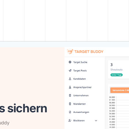
s sichern
Buddy