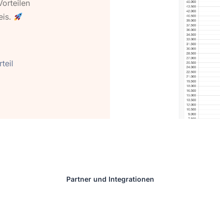
Vorteilen
eis.
teil
Partner und Integrationen