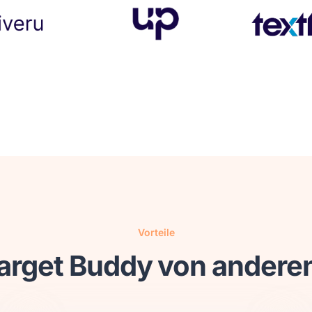
Vorteile
arget Buddy von anderen