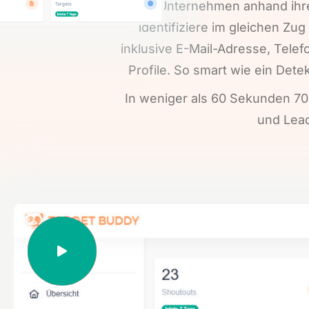
Finde Unternehmen anhand ihre
identifiziere im gleichen Zu
inklusive E-Mail-Adresse, Tele
Profile. So smart wie ein Dete
In weniger als 60 Sekunden 700
und Lead