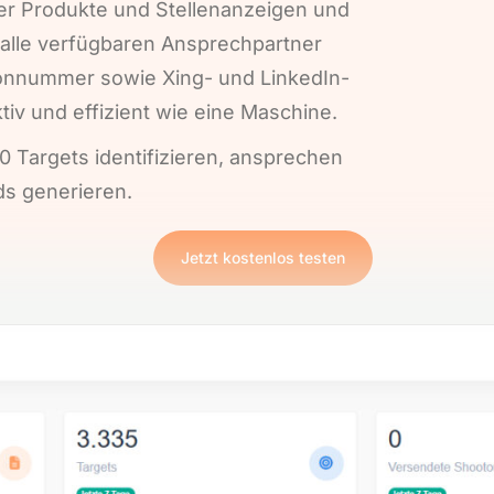
r Produkte und Stellenanzeigen und
g alle verfügbaren Ansprechpartner
fonnummer sowie Xing- und LinkedIn-
ktiv und effizient wie eine Maschine.
 Targets identifizieren, ansprechen
s generieren.
Jetzt kostenlos testen