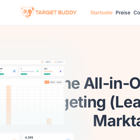
Startseite
Preise
Co
Deine All-in-O
Targeting (Lea
Markt